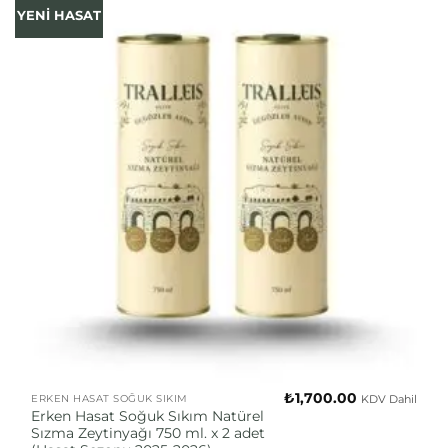
YENİ HASAT
₺
1,700.00
KDV Dahil
ERKEN HASAT SOĞUK SIKIM
Erken Hasat Soğuk Sıkım Natürel
Sızma Zeytinyağı 750 ml. x 2 adet