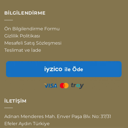
BILGILENDIRME
Ön Bilgilendirme Formu
Gizlilik Politikası
Mesafeli Satış Sözleşmesi
Teslimat ve İade
İLETIŞIM
Adnan Menderes Mah. Enver Paşa Blv. No: 37/31
Efeler Aydın Türkiye