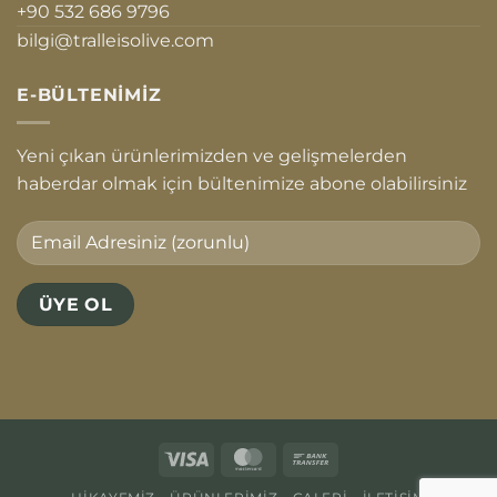
+90 532 686 9796
bilgi@tralleisolive.com
E-BÜLTENIMIZ
Yeni çıkan ürünlerimizden ve gelişmelerden
haberdar olmak için bültenimize abone olabilirsiniz
Visa
MasterCard
Bank
Transfer