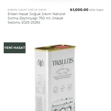
₺
1,000.00
KDV Dahil
ERKEN HASAT SOĞUK SIKIM
Erken Hasat Soğuk Sıkım Natürel
Sızma Zeytinyağı 750 ml. (Hasat
Sezonu 2025-2026)
YENİ HASAT