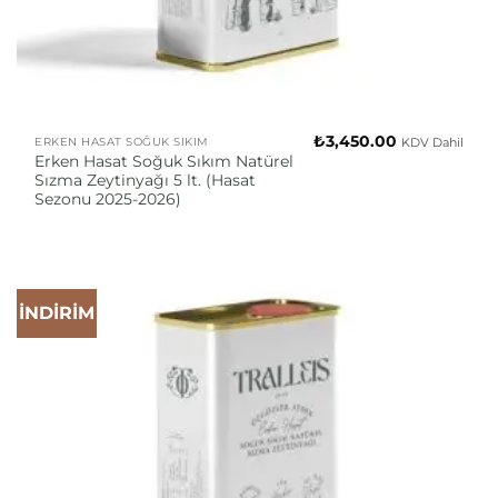
₺
3,450.00
KDV Dahil
ERKEN HASAT SOĞUK SIKIM
Erken Hasat Soğuk Sıkım Natürel
Sızma Zeytinyağı 5 lt. (Hasat
Sezonu 2025-2026)
İNDİRİM