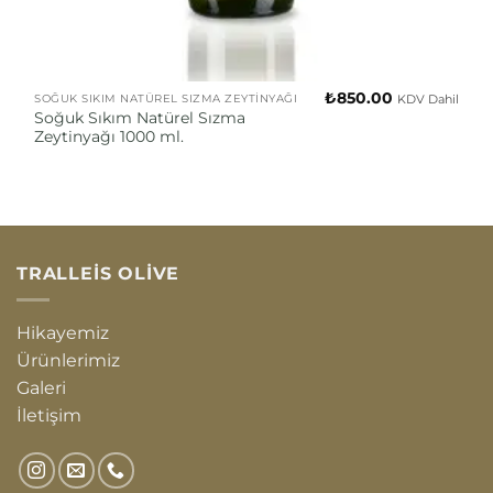
₺
850.00
KDV Dahil
SOĞUK SIKIM NATÜREL SIZMA ZEYTINYAĞI
Soğuk Sıkım Natürel Sızma
Zeytinyağı 1000 ml.
TRALLEIS OLIVE
Hikayemiz
Ürünlerimiz
Galeri
İletişim