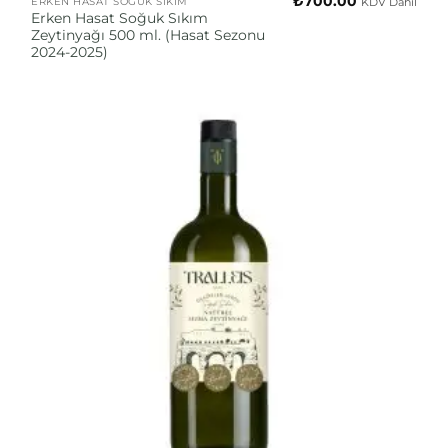
₺
700.00
KDV Dahil
ERKEN HASAT SOĞUK SIKIM
Erken Hasat Soğuk Sıkım
Zeytinyağı 500 ml. (Hasat Sezonu
2024-2025)