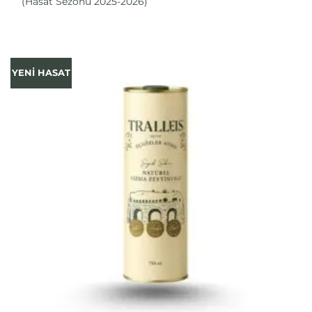
(Hasat Sezonu 2025-2026)
YENİ HASAT